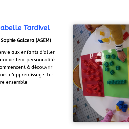
abelle Tardivel
r
Sophie Galcera (ASEM)
envie aux enfants d’aller
anouir leur personnalité.
 commencent à découvrir
ines d’apprentissage. Les
vre ensemble.