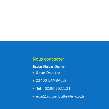
Nous contacter
Ecole Notre Dame
8 rue Druette
22400 LAMBALLE
Tel
: 02.96.50.11.21
eco22.sc.lamballe@e-c.bzh