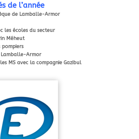
tés de l’année
thèque de Lamballe-Armor
c les écoles du secteur
rin Méheut
s pompiers
e Lamballe-Armor
 les MS avec la compagnie Gazibul