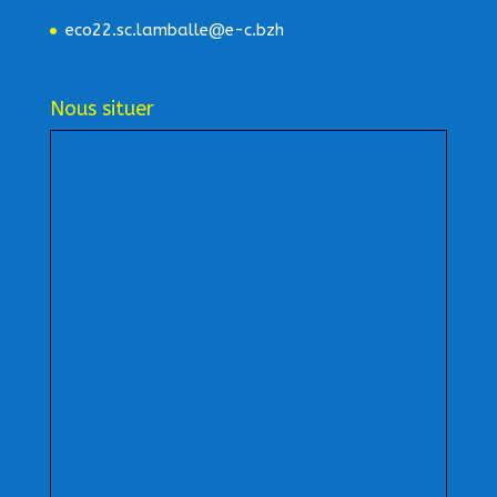
eco22.sc.lamballe@e-c.bzh
Nous situer