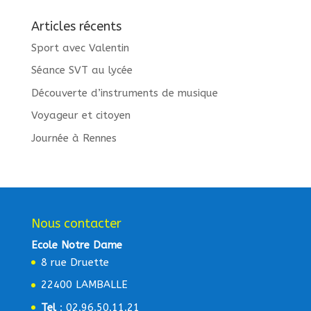
Articles récents
Sport avec Valentin
Séance SVT au lycée
Découverte d’instruments de musique
Voyageur et citoyen
Journée à Rennes
Nous contacter
Ecole Notre Dame
8 rue Druette
22400 LAMBALLE
Tel
: 02.96.50.11.21