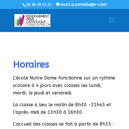
02 96 50 11 21
eco22.sc.lamballe@e-c.bzh
Horaires
L’école Notre Dame fonctionne sur un rythme
scolaire à 4 jours avec classes les lundi,
mardi, le jeudi et vendredi.
La classe a lieu le matin de 8h30 -11h45 et
l’après-midi de 13h30 à 16h30.
L’accueil des classes se fait à partir de 8h15 :