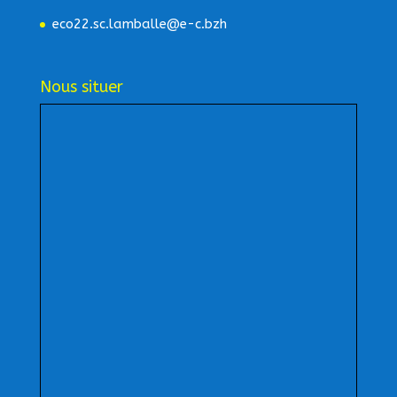
eco22.sc.lamballe@e-c.bzh
Nous situer