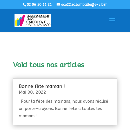
02 96 50 11 21
eco22.sc.lamballe@e-c.bzh
Voici tous nos articles
Bonne fête maman !
Mai 30, 2022
Pour la fête des mamans, nous avons réalisé
un porte-crayons. Bonne fête à toutes les
mamans !