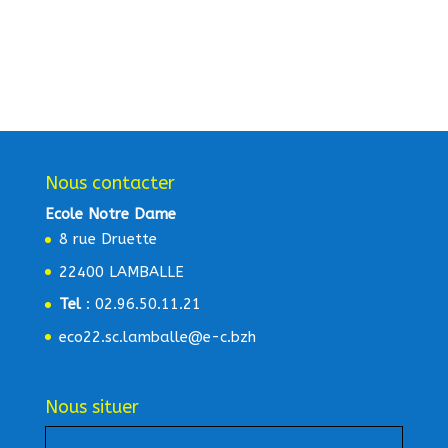
Nous contacter
Ecole Notre Dame
8 rue Druette
22400 LAMBALLE
Tel
: 02.96.50.11.21
eco22.sc.lamballe@e-c.bzh
Nous situer