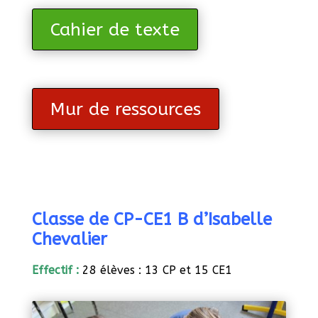
Cahier de texte
Mur de ressources
Classe de
CP-CE1 B
d’Isabelle
Chevalier
Effectif :
28 élèves : 13 CP et 15 CE1