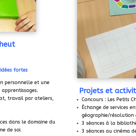
heut
idées fortes
on personnelle et une
Projets et activi
 apprentissages.
at, travail par ateliers,
Concours : Les Petits C
Échange de services en
géographie/résolution 
ces dans le domaine du
3 séances à la biblioth
me de soi.
3 séances au cinéma d