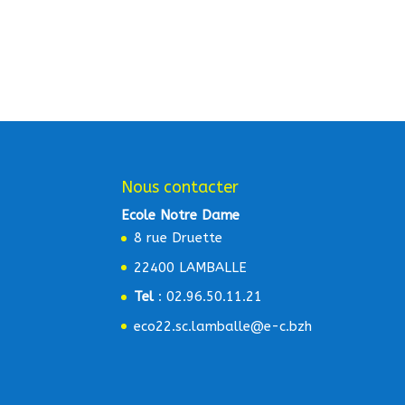
Nous contacter
Ecole Notre Dame
8 rue Druette
22400 LAMBALLE
Tel
: 02.96.50.11.21
eco22.sc.lamballe@e-c.bzh