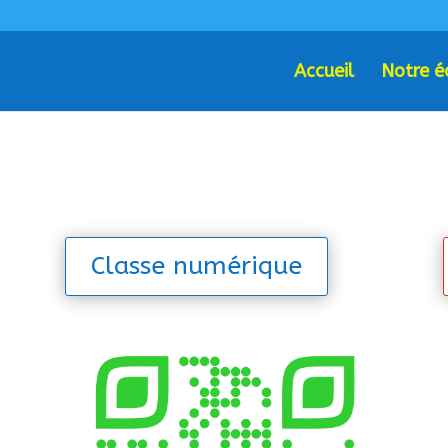
Accueil
Notre é
Classe numérique