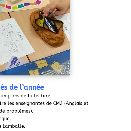
tés de l’année
hampions de la lecture.
tre les enseignantes de CM2 (Anglais et
de problèmes).
èque.
e Lamballe.