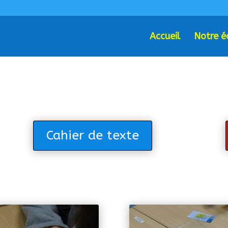
Accueil
Notre é
Cahier de texte