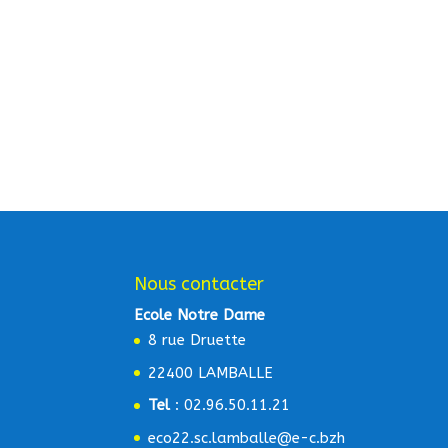
Nous contacter
Ecole Notre Dame
8 rue Druette
22400 LAMBALLE
Tel
: 02.96.50.11.21
eco22.sc.lamballe@e-c.bzh