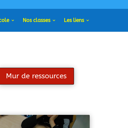
cole
Nos classes
Les liens
Mur de ressources