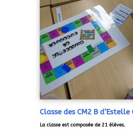
Classe des CM2 B d’Estelle
La classe est composée de 21 élèves.