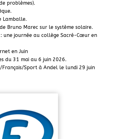
de problèmes).
èque.
e Lamballe.
 de Bruno Marec sur le système solaire.
e
: une journée au collège Sacré-Cœur en
rnet en Juin
es du 31 mai au 6 juin 2026.
/Français/Sport à Andel le lundi 29 juin