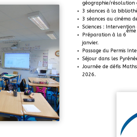
géographie/résolution 
3 séances à la biblioth
3 séances au cinéma d
Sciences : Intervention
èm
Préparation à la 6
janvier.
Passage du Permis Inte
Séjour dans les Pyréné
Journée de défis Maths
2026.