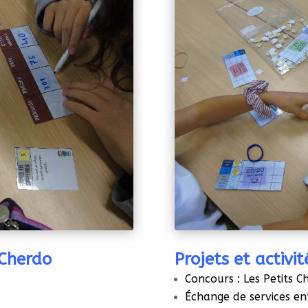
 Cherdo
Projets et activi
Concours : Les Petits C
Échange de services en