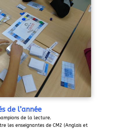
tés de l’année
hampions de la lecture.
tre les enseignantes de CM2 (Anglais et