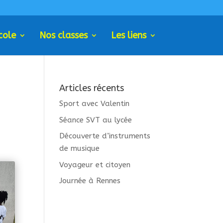
cole
Nos classes
Les liens
Articles récents
Sport avec Valentin
Séance SVT au lycée
Découverte d’instruments
de musique
Voyageur et citoyen
Journée à Rennes