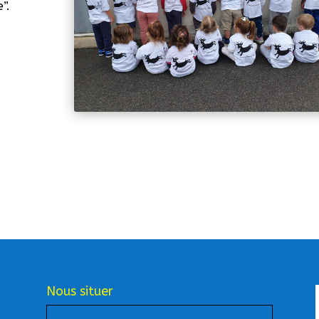
”.
Nous situer