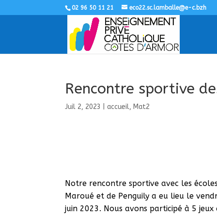
02 96 50 11 21
eco22.sc.lamballe@e-c.bzh
Rencontre sportive de
Juil 2, 2023
|
accueil
,
Mat2
Notre rencontre sportive avec les école
Maroué et de Penguily a eu lieu le vend
juin 2023. Nous avons participé à 5 jeux 