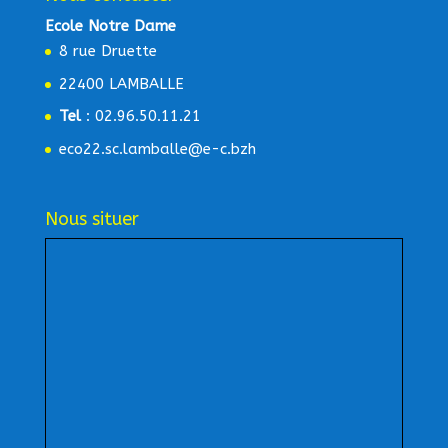
Ecole Notre Dame
8 rue Druette
22400 LAMBALLE
Tel
: 02.96.50.11.21
eco22.sc.lamballe@e-c.bzh
Nous situer