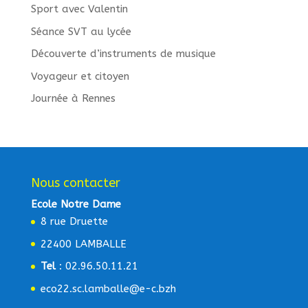
Sport avec Valentin
Séance SVT au lycée
Découverte d’instruments de musique
Voyageur et citoyen
Journée à Rennes
Nous contacter
Ecole Notre Dame
8 rue Druette
22400 LAMBALLE
Tel
: 02.96.50.11.21
eco22.sc.lamballe@e-c.bzh