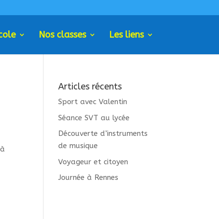
cole
Nos classes
Les liens
Articles récents
Sport avec Valentin
Séance SVT au lycée
Découverte d’instruments
de musique
 à
Voyageur et citoyen
Journée à Rennes