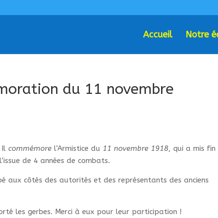
Accueil
Notre é
oration du 11 novembre
. Il
commémore
l’Armistice du
11 novembre 1918
, qui a mis fin
l’issue de 4 années de combats.
pé aux côtés des autorités et des représentants des anciens
rté les gerbes. Merci à eux pour leur participation !