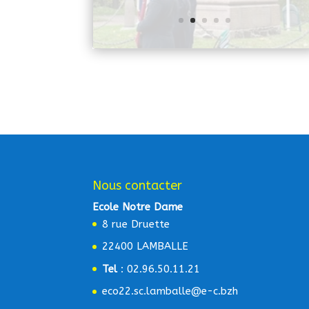
Nous contacter
Ecole Notre Dame
8 rue Druette
22400 LAMBALLE
Tel
: 02.96.50.11.21
eco22.sc.lamballe@e-c.bzh