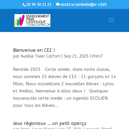
02 96 50 11 21
eco22.sc.lamballe@e-c.bzh
Bienvenue en CE2 !
par
Aurélie Tixier Calfort
|
Sep 21, 2025
|
Prim7
Rentrée 2025 Cette année, dans notre classe,
nous sommes 25 élèves de CE2 : 11 garçons et 14
filles. Nous accueillons 2 nouvelles élèves : Lylou
et Amélia, bienvenue à elles deux ! Quelques
nouveautés cette année : un agenda ECOLIEN
pour tous les élèves...
Jeux régionaux … un petit aperçu