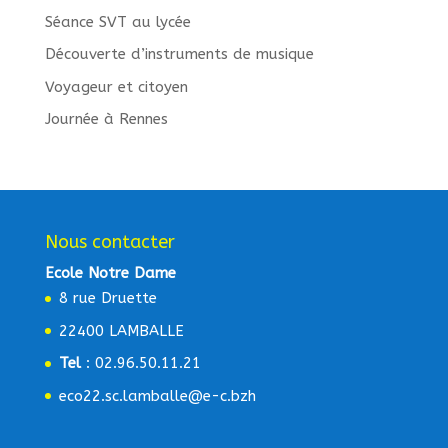
Séance SVT au lycée
Découverte d’instruments de musique
Voyageur et citoyen
Journée à Rennes
Nous contacter
Ecole Notre Dame
8 rue Druette
22400 LAMBALLE
Tel
: 02.96.50.11.21
eco22.sc.lamballe@e-c.bzh