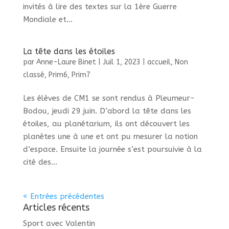
invités à lire des textes sur la 1ère Guerre
Mondiale et...
La tête dans les étoiles
par
Anne-Laure Binet
|
Juil 1, 2023
|
accueil
,
Non
classé
,
Prim6
,
Prim7
Les élèves de CM1 se sont rendus à Pleumeur-
Bodou, jeudi 29 juin. D’abord la tête dans les
étoiles, au planétarium, ils ont découvert les
planètes une à une et ont pu mesurer la notion
d’espace. Ensuite la journée s’est poursuivie à la
cité des...
« Entrées précédentes
Articles récents
Sport avec Valentin