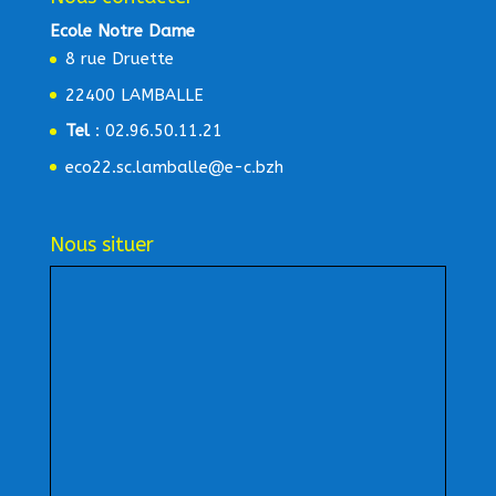
Ecole Notre Dame
8 rue Druette
22400 LAMBALLE
Tel
: 02.96.50.11.21
eco22.sc.lamballe@e-c.bzh
Nous situer