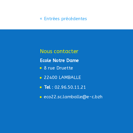
« Entrées précédentes
Nous contacter
Ecole Notre Dame
8 rue Druette
22400 LAMBALLE
Tel
: 02.96.50.11.21
eco22.sc.lamballe@e-c.bzh