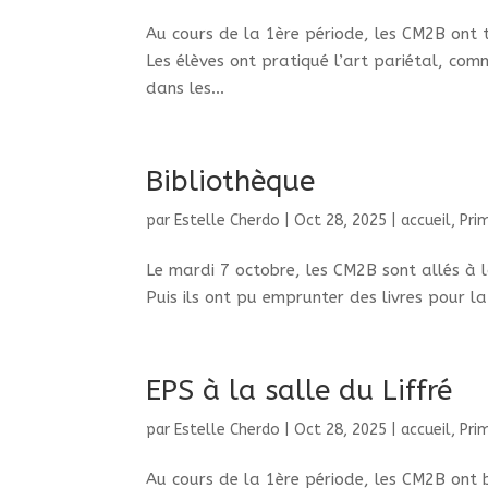
Au cours de la 1ère période, les CM2B ont tra
Les élèves ont pratiqué l’art pariétal, co
dans les...
Bibliothèque
par
Estelle Cherdo
|
Oct 28, 2025
|
accueil
,
Pri
Le mardi 7 octobre, les CM2B sont allés à 
Puis ils ont pu emprunter des livres pour la.
EPS à la salle du Liffré
par
Estelle Cherdo
|
Oct 28, 2025
|
accueil
,
Pri
Au cours de la 1ère période, les CM2B ont b