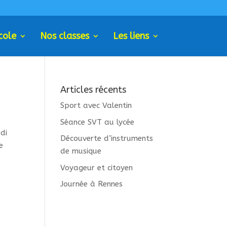
cole
Nos classes
Les liens
Articles récents
Sport avec Valentin
Séance SVT au lycée
di
Découverte d’instruments
e
de musique
Voyageur et citoyen
Journée à Rennes