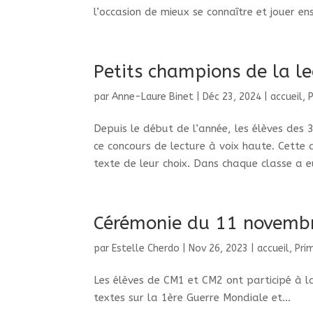
l’occasion de mieux se connaître et jouer en
Petits champions de la le
par
Anne-Laure Binet
|
Déc 23, 2024
|
accueil
,
Depuis le début de l’année, les élèves des 3
ce concours de lecture à voix haute. Cette
texte de leur choix. Dans chaque classe a eu 
Cérémonie du 11 novemb
par
Estelle Cherdo
|
Nov 26, 2023
|
accueil
,
Pri
Les élèves de CM1 et CM2 ont participé à la
textes sur la 1ère Guerre Mondiale et...