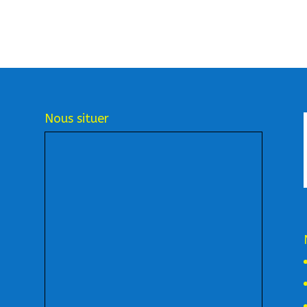
Nous situer