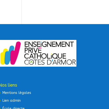
Nos liens
Mentions légales
Lien admin
École directe