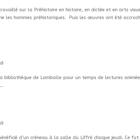
vaillé sur la Préhistoire en histoire, en dictée et en arts visue
mme les hommes préhistoriques. Puis les œuvres ont été accroc
m9
la bibliothèque de Lamballe pour un temps de lectures animée
..
m9
énéficié d’un créneau à la salle du Liffré chaque jeudi. Ce fut